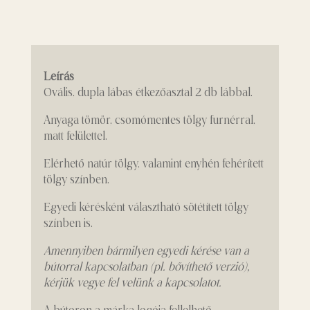
Leírás
Ovális, dupla lábas étkezőasztal 2 db lábbal.
Anyaga tömör, csomómentes tölgy furnérral,
matt felülettel.
Elérhető natúr tölgy, valamint enyhén fehérített
tölgy színben.
Egyedi kérésként választható sötétített tölgy
színben is.
Amennyiben bármilyen egyedi kérése van a
bútorral kapcsolatban (pl. bővíthető verzió),
kérjük vegye fel velünk a kapcsolatot.