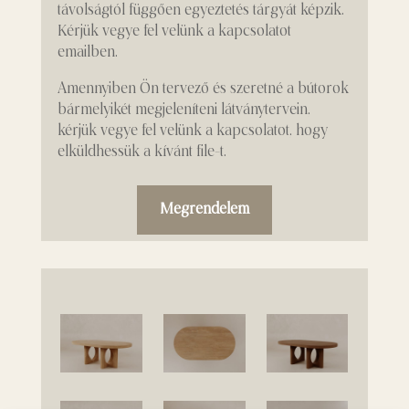
távolságtól függően egyeztetés tárgyát képzik.
Kérjük vegye fel velünk a kapcsolatot
emailben.
Amennyiben Ön tervező és szeretné a bútorok
bármelyikét megjeleníteni látványtervein,
kérjük vegye fel velünk a kapcsolatot, hogy
elküldhessük a kívánt file-t.
Megrendelem