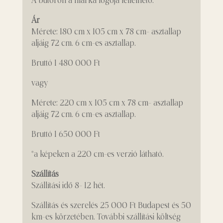
A bútoron a márka logója fellelhető.
Ár
Mérete: 180 cm x 105 cm x 78 cm- asztallap
aljáig 72 cm. 6 cm-es asztallap.
Bruttó 1 480 000 Ft
vagy
Mérete: 220 cm x 105 cm x 78 cm- asztallap
aljáig 72 cm. 6 cm-es asztallap.
Bruttó 1 650 000 Ft
*a képeken a 220 cm-es verzió látható.
Szállítás
Szállítási idő 8- 12 hét.
Szállítás és szerelés 25 000 Ft Budapest és 50
km-es körzetében. További szállítási költség