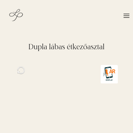
Dupla lábas étkezőasztal