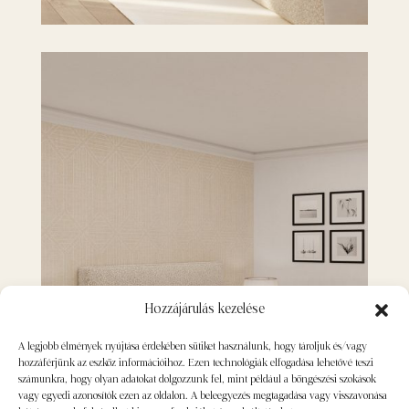
Hozzájárulás kezelése
A legjobb élmények nyújtása érdekében sütiket használunk, hogy tároljuk és/vagy
hozzáférjünk az eszköz információihoz. Ezen technológiák elfogadása lehetővé teszi
számunkra, hogy olyan adatokat dolgozzunk fel, mint például a böngészési szokások
vagy egyedi azonosítók ezen az oldalon. A beleegyezés megtagadása vagy visszavonása